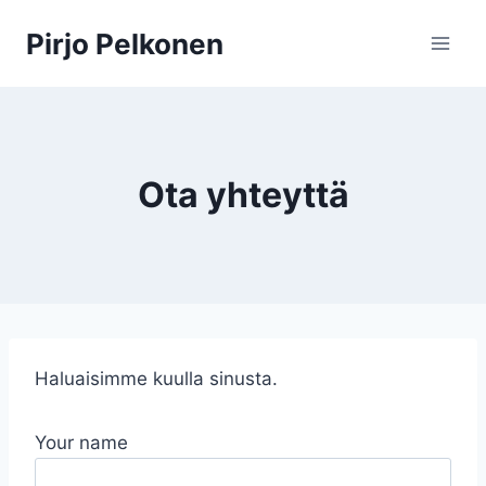
Siirry
Pirjo Pelkonen
sisältöön
Ota yhteyttä
Haluaisimme kuulla sinusta.
Your name